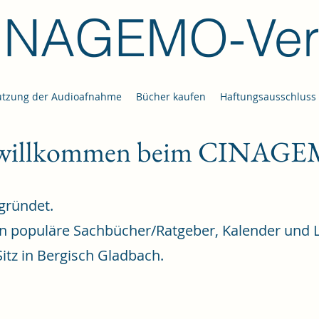
INAGEMO-Ver
utzung der Audioafnahme
Bücher kaufen
Haftungsausschluss 
 willkommen beim CINAGE
gründet.
 populäre Sachbücher
/Ratgeber, Kalender
und L
Sitz in Bergisch Gladbach.