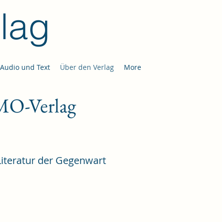
lag
Audio und Text
Über den Verlag
More
MO-Verlag
iteratur der Gegenwart